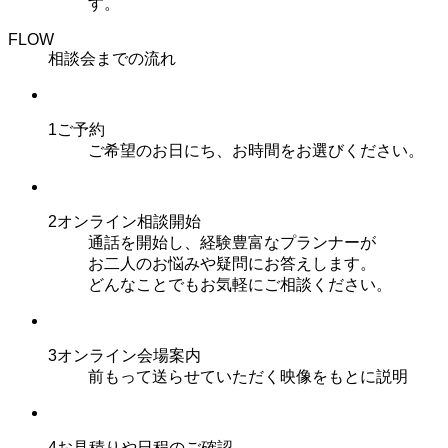
す。
FLOW
相談会までの流れ
1
ご予約
ご希望のお日にち、お時間をお選びください。
2
オンライン相談開始
通話を開始し、経験豊富なプランナーが
お二人のお悩みや疑問にお答えします。
どんなことでもお気軽にご相談ください。
3
オンライン会場案内
前もって送らせていただく映像をもとに説明
4
お見積りや日程のご確認