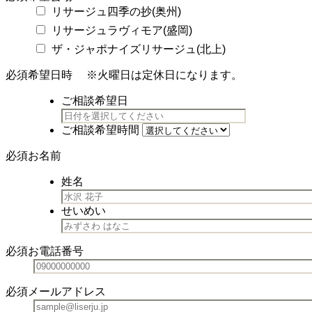
リサージュ四季の抄(奥州)
リサージュラヴィモア(盛岡)
ザ・ジャポナイズリサージュ(北上)
必須
希望日時
※火曜日は定休日になります。
ご相談希望日
ご相談希望時間
必須
お名前
姓名
せいめい
必須
お電話番号
必須
メールアドレス