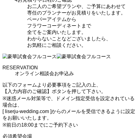
お二人のご希望プランや、ご予算にあわせて
専任のプランナーがお見積りをいたします。
ペーパーアイテムから
フラワーコーディネートまで
全てをご案内いたします。
わからないことなどございましたら、
お気軽にご相談ください。
RESERVATION
オンライン相談会お申込み
以下のフォームより必要事項をご記入の上、
【入力内容のご確認】ボタンを押して下さい。
※迷惑メール対策等で、ドメイン指定受信を設定されている
場合は、
[ liserju-wedding.com ]からのメールを受信できるように設定
をお願いいたします。
※前日の18:00までにご予約下さい
必須
希望会場