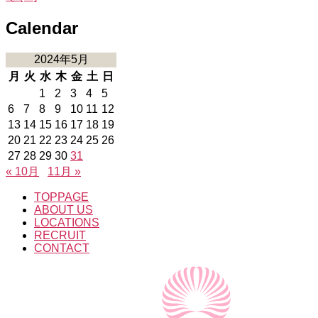
Calendar
2024年5月
月
火
水
木
金
土
日
1
2
3
4
5
6
7
8
9
10
11
12
13
14
15
16
17
18
19
20
21
22
23
24
25
26
27
28
29
30
31
« 10月
11月 »
TOPPAGE
ABOUT US
LOCATIONS
RECRUIT
CONTACT